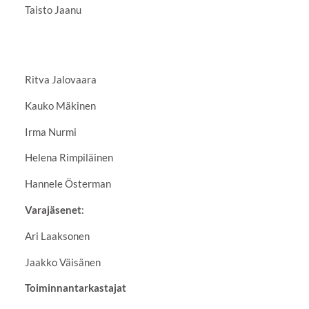
Taisto Jaanu
Ritva Jalovaara
Kauko Mäkinen
Irma Nurmi
Helena Rimpiläinen
Hannele Österman
Varajäsenet
:
Ari Laaksonen
Jaakko Väisänen
Toiminnantarkastajat