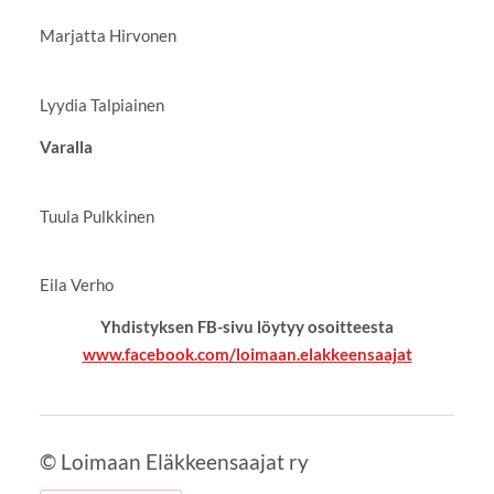
Marjatta Hirvonen
Lyydia Talpiainen
Varalla
Tuula Pulkkinen
Eila Verho
Yhdistyksen FB-sivu löytyy osoitteesta
www.facebook.com/loimaan.elakkeensaajat
©
Loimaan Eläkkeensaajat ry